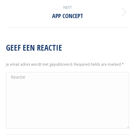
NEXT
APP CONCEPT
Next
project:
GEEF EEN REACTIE
Je email adres wordt niet gepubliceerd. Required fields are marked
*
Reactie