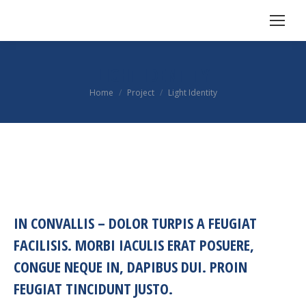
LIGHT IDENTITY
Je bent hier:
Home
Project
Light Identity
IN CONVALLIS – DOLOR TURPIS A FEUGIAT
FACILISIS. MORBI IACULIS ERAT POSUERE,
CONGUE NEQUE IN, DAPIBUS DUI. PROIN
FEUGIAT TINCIDUNT JUSTO.