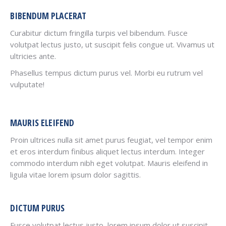
BIBENDUM PLACERAT
Curabitur dictum fringilla turpis vel bibendum. Fusce
volutpat lectus justo, ut suscipit felis congue ut. Vivamus ut
ultricies ante.
Phasellus tempus dictum purus vel. Morbi eu rutrum vel
vulputate!
MAURIS ELEIFEND
Proin ultrices nulla sit amet purus feugiat, vel tempor enim
et eros interdum finibus aliquet lectus interdum. Integer
commodo interdum nibh eget volutpat. Mauris eleifend in
ligula vitae lorem ipsum dolor sagittis.
DICTUM PURUS
Fusce volutpat lectus justo, lorem ipsum dolor ut suscipit