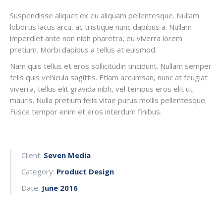
Suspendisse aliquet ex eu aliquam pellentesque. Nullam
lobortis lacus arcu, ac tristique nunc dapibus a. Nullam
imperdiet ante non nibh pharetra, eu viverra lorem
pretium. Morbi dapibus a tellus at euismod.
Nam quis tellus et eros sollicitudin tincidunt. Nullam semper
felis quis vehicula sagittis. Etiam accumsan, nunc at feugiat
viverra, tellus elit gravida nibh, vel tempus eros elit ut
mauris. Nulla pretium felis vitae purus mollis pellentesque.
Fusce tempor enim et eros interdum finibus.
Client:
Seven Media
Category:
Product Design
Date:
June 2016