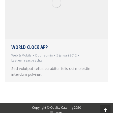
WORLD CLOCK APP
Web & Mobile
Door
admin
5 januari 2012
Laat een reactie achter
Sed volutpat tellus curabitur felis dui molestie
interdum pulvinar.
Copyright © Quality Catering 2020
Go
Menu