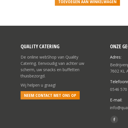
TOEVOEGEN AAN WINKELWAGEN
QUALITY CATERING
ONZE GE
De online webShop van Quality
Adres:
Catering. Eenvoudig van achter uw
Bedrijve
scherm, uw snacks en buffetten
7602 KL 
thuisbezorgd.
Telefoon
Wij helpen u graag!
0546 570
NEEM CONTACT MET ONS OP
E-mail:
info@quali
Vind ons 
Facebo