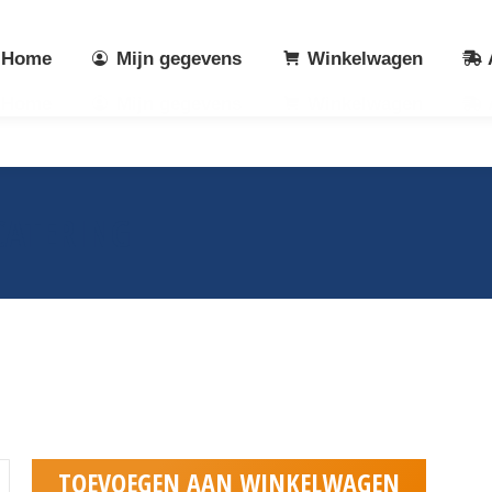
Home
Mijn gegevens
Winkelwagen
Home
Mijn gegevens
Winkelwagen
CATERING
uffet
TOEVOEGEN AAN WINKELWAGEN