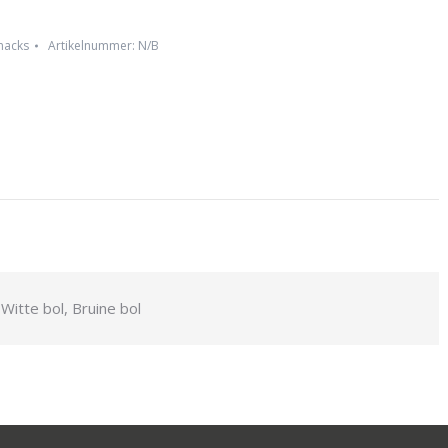
nacks
Artikelnummer:
N/B
Witte bol, Bruine bol