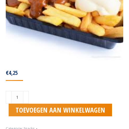
€
4,25
Patat
Oorlog
aantal
TOEVOEGEN AAN WINKELWAGEN
Categorie:
Snacks