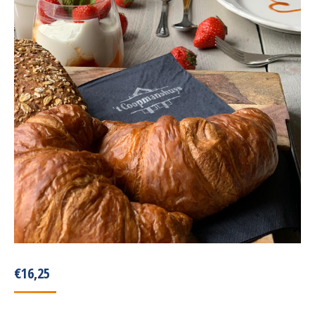
€
16,25