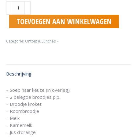
Lunch
standaard
aantal
TOEVOEGEN AAN WINKELWAGEN
Categorie:
Ontbijt & Lunches
Beschrijving
– Soep naar keuze (in overleg)
– 2 belegde broodjes p.p.
– Broodje kroket
– Roombroodje
– Melk
– Karnemelk
– Jus d’orange