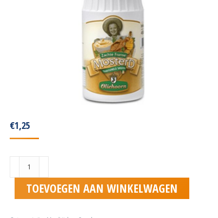
€
1,25
Zakje
mosterd
aantal
TOEVOEGEN AAN WINKELWAGEN