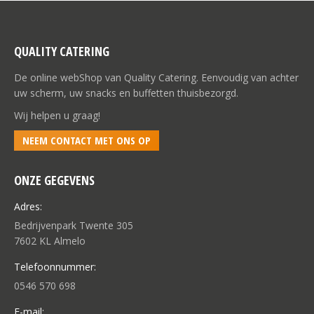
QUALITY CATERING
De online webShop van Quality Catering. Eenvoudig van achter
uw scherm, uw snacks en buffetten thuisbezorgd.
Wij helpen u graag!
NEEM CONTACT MET ONS OP
ONZE GEGEVENS
Adres:
Bedrijvenpark Twente 305
7602 KL Almelo
Telefoonnummer:
0546 570 698
E-mail: