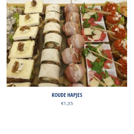
KOUDE HAPJES
€
1,35