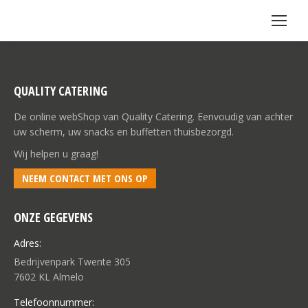
QUALITY CATERING
De online webShop van Quality Catering. Eenvoudig van achter
uw scherm, uw snacks en buffetten thuisbezorgd.
Wij helpen u graag!
NEEM CONTACT MET ONS OP
ONZE GEGEVENS
Adres:
Bedrijvenpark Twente 305
7602 KL Almelo
Telefoonnummer: